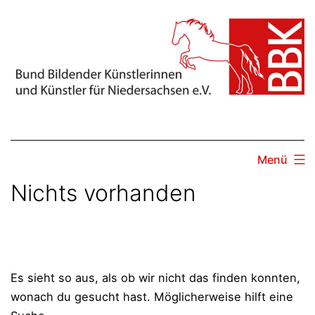
Zum
Inhalt
springen
Menü
Nichts vorhanden
Es sieht so aus, als ob wir nicht das finden konnten,
wonach du gesucht hast. Möglicherweise hilft eine