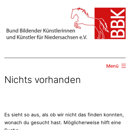
Zum
Inhalt
springen
Menü
Nichts vorhanden
Es sieht so aus, als ob wir nicht das finden konnten,
wonach du gesucht hast. Möglicherweise hilft eine