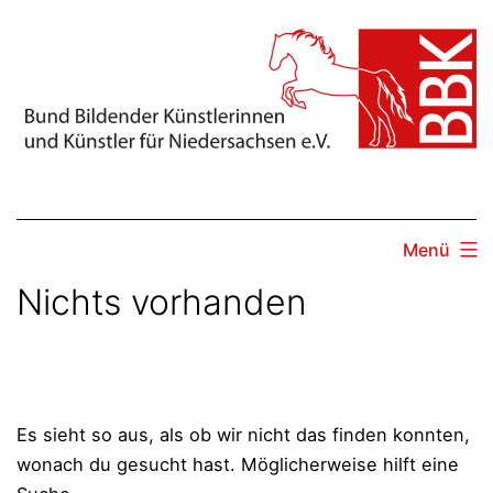
Zum
Inhalt
springen
Menü
Nichts vorhanden
Es sieht so aus, als ob wir nicht das finden konnten,
wonach du gesucht hast. Möglicherweise hilft eine