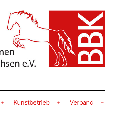
Kunstbetrieb
Verband
Menü
Menü
Menü
öffnen
öffnen
öffnen