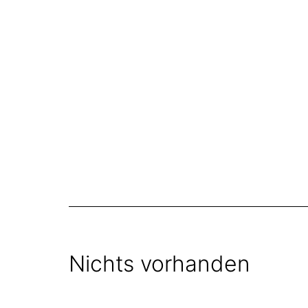
Zum
Inhalt
springen
Nichts vorhanden