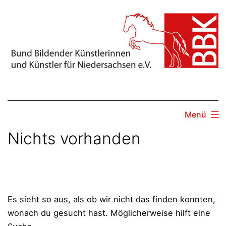
Zum
Inhalt
springen
Menü
Nichts vorhanden
Es sieht so aus, als ob wir nicht das finden konnten,
wonach du gesucht hast. Möglicherweise hilft eine