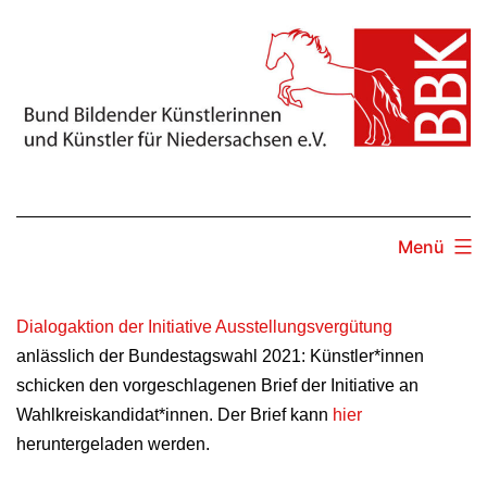
Zum
Inhalt
springen
Menü
Dialogaktion der Initiative Ausstellungsvergütung
anlässlich der Bundestagswahl 2021: Künstler*innen
schicken den vorgeschlagenen Brief der Initiative an
Wahlkreiskandidat*innen. Der Brief kann
hier
heruntergeladen werden.