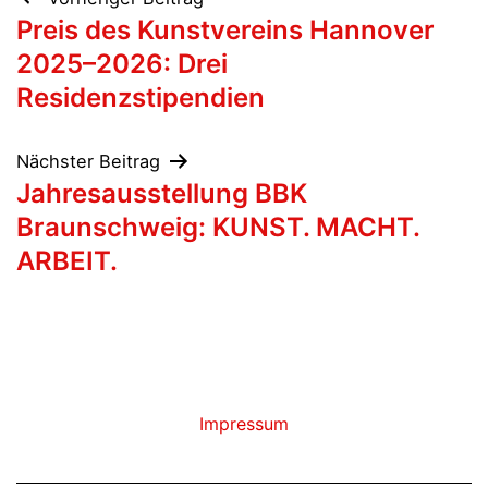
Beitragsnavigation
Preis des Kunstvereins Hannover
2025–2026: Drei
Residenzstipendien
Nächster Beitrag
Jahresausstellung BBK
Braunschweig: KUNST. MACHT.
ARBEIT.
Impressum