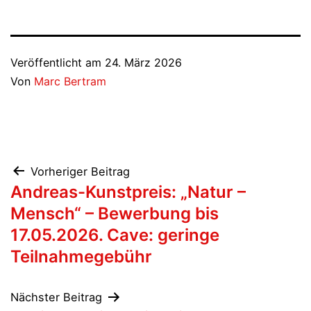
Veröffentlicht am
24. März 2026
Von
Marc Bertram
Beitragsnavigation
Vorheriger Beitrag
Andreas-Kunstpreis: „Natur –
Mensch“ – Bewerbung bis
17.05.2026. Cave: geringe
Teilnahmegebühr
Nächster Beitrag