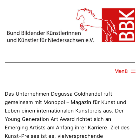
Zum
Inhalt
springen
Menü
Das Unternehmen Degussa Goldhandel ruft
gemeinsam mit Monopol – Magazin für Kunst und
Leben einen internationalen Kunstpreis aus. Der
Young Generation Art Award richtet sich an
Emerging Artists am Anfang ihrer Karriere. Ziel des
Kunst-Preises ist es, vielversprechende