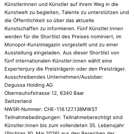
Künstlerinnen und Künstler auf ihrem Weg in die
Kunstwelt zu begleiten, Talente zu unterstützen und
die Öffentlichkeit so über das aktuelle
Kunstschaffen zu informieren. Fünf Künstler:innen
werden für die Shortlist des Preises nominiert, im
Monopol-Kunstmagazin vorgestellt und zu einer
Ausstellung eingeladen. Aus dieser Shortlist von
fünf internationalen Künstler:innen wählt eine
Expertenjury die Preisträgerin oder den Preisträger.
Ausschreibendes Unternehmen/Auslober:
Degussa Holding AG
Oberneuhofstrasse 12, 6340 Baar
Switzerland
NWSR-Nummer: CHE-116.127.138MWST
Teilnahmebedingungen: Teilnahmeberechtigt sind
Künstler:innen bis zum vollendeten 35. Lebensjahr
(Stichtag 30. Mai 2026) aus den Bereichen der