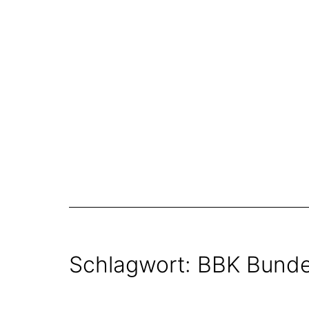
Zum
Inhalt
springen
Schlagwort:
BBK Bund