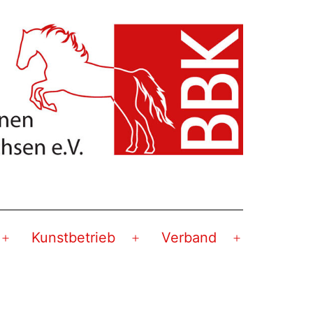
Kunstbetrieb
Verband
Menü
Menü
Menü
öffnen
öffnen
öffnen