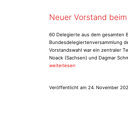
Neuer Vorstand beim 
60 Delegierte aus dem gesamten B
Bundesdelegiertenversammlung des
Vorstandswahl war ein zentraler
Noack (Sachsen) und Dagmar Schmi
weiterlesen
Veröffentlicht am
24. November 20