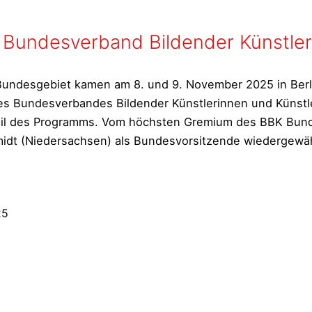
Bundesverband Bildender Künstler
undesgebiet kamen am 8. und 9. November 2025 in Berli
 Bundesverbandes Bildender Künstlerinnen und Künstle
 Teil des Programms. Vom höchsten Gremium des BBK Bu
dt (Niedersachsen) als Bundesvorsitzende wiedergewähl
25