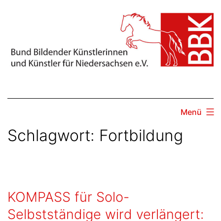
Zum
Inhalt
springen
Menü
Schlagwort:
Fortbildung
KOMPASS für Solo-
Selbstständige wird verlängert: