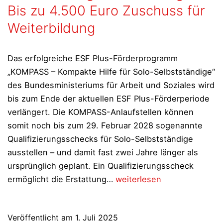
Bis zu 4.500 Euro Zuschuss für
Weiterbildung
Das erfolgreiche ESF Plus-Förderprogramm
„KOMPASS – Kompakte Hilfe für Solo-Selbstständige“
des Bundesministeriums für Arbeit und Soziales wird
bis zum Ende der aktuellen ESF Plus-Förderperiode
verlängert. Die KOMPASS-Anlaufstellen können
somit noch bis zum 29. Februar 2028 sogenannte
Qualifizierungsschecks für Solo-Selbstständige
ausstellen – und damit fast zwei Jahre länger als
ursprünglich geplant. Ein Qualifizierungsscheck
KOMPASS
ermöglicht die Erstattung…
weiterlesen
für
Solo-
Veröffentlicht am
1. Juli 2025
Selbstständige