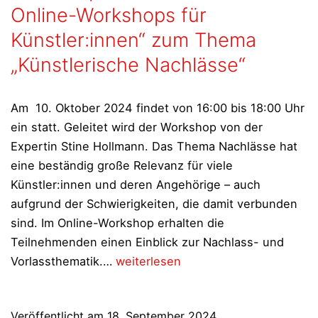
Online-Workshops für
Künstler:innen“ zum Thema
„Künstlerische Nachlässe“
Am 10. Oktober 2024 findet von 16:00 bis 18:00 Uhr
ein statt. Geleitet wird der Workshop von der
Expertin Stine Hollmann. Das Thema Nachlässe hat
eine beständig große Relevanz für viele
Künstler:innen und deren Angehörige – auch
aufgrund der Schwierigkeiten, die damit verbunden
sind. Im Online-Workshop erhalten die
Teilnehmenden einen Einblick zur Nachlass- und
Workshop
Vorlassthematik.…
weiterlesen
der
Reihe „ProTalks
Veröffentlicht am
18. September 2024
–