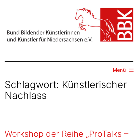
Zum
Inhalt
springen
Menü
Schlagwort:
Künstlerischer
Nachlass
Workshop der Reihe „ProTalks –