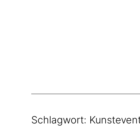
Zum
Inhalt
springen
Schlagwort:
Kunsteven