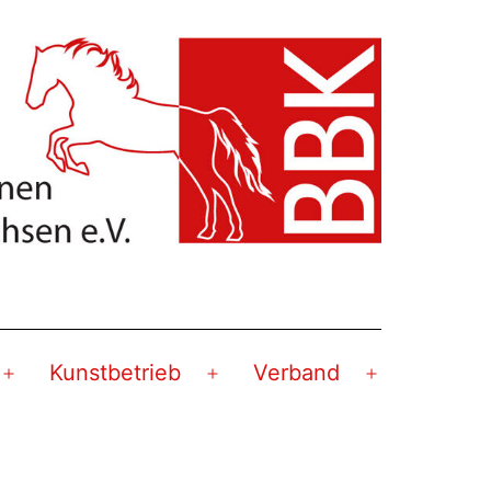
Kunstbetrieb
Verband
Menü
Menü
Menü
öffnen
öffnen
öffnen