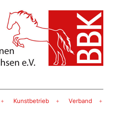
Kunstbetrieb
Verband
Menü
Menü
Menü
öffnen
öffnen
öffnen