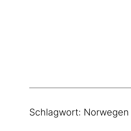
Zum
Inhalt
springen
Schlagwort:
Norwegen