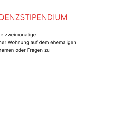
IDENZSTIPENDIUM
ine zweimonatige
 einer Wohnung auf dem ehemaligen
 Themen oder Fragen zu