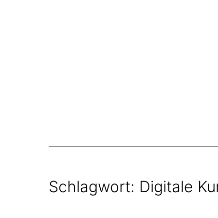
Zum
Inhalt
springen
Schlagwort:
Digitale Ku