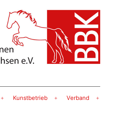
Kunstbetrieb
Verband
Menü
Menü
Menü
öffnen
öffnen
öffnen