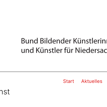
Start
Aktuelles
nst