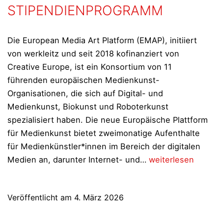
STIPENDIENPROGRAMM
Die European Media Art Platform (EMAP), initiiert
von werkleitz und seit 2018 kofinanziert von
Creative Europe, ist ein Konsortium von 11
führenden europäischen Medienkunst-
Organisationen, die sich auf Digital- und
Medienkunst, Biokunst und Roboterkunst
spezialisiert haben. Die neue Europäische Plattform
für Medienkunst bietet zweimonatige Aufenthalte
für Medienkünstler*innen im Bereich der digitalen
EUROPEAN
Medien an, darunter Internet- und…
weiterlesen
MEDIA
ART
Veröffentlicht am
4. März 2026
PLATFORM
–