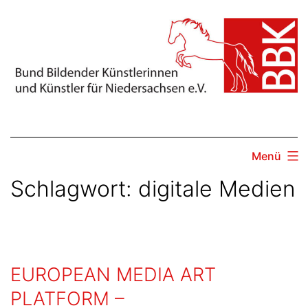
Zum
Inhalt
springen
Menü
Schlagwort:
digitale Medien
EUROPEAN MEDIA ART
PLATFORM –