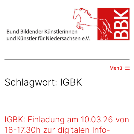
Zum
Inhalt
springen
Menü
Schlagwort:
IGBK
IGBK: Einladung am 10.03.26 von
16-17.30h zur digitalen Info-