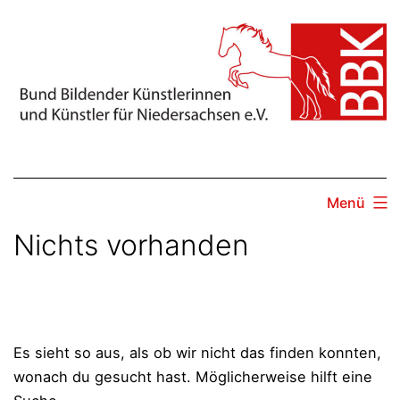
Zum
Inhalt
springen
Menü
Nichts vorhanden
Es sieht so aus, als ob wir nicht das finden konnten,
wonach du gesucht hast. Möglicherweise hilft eine