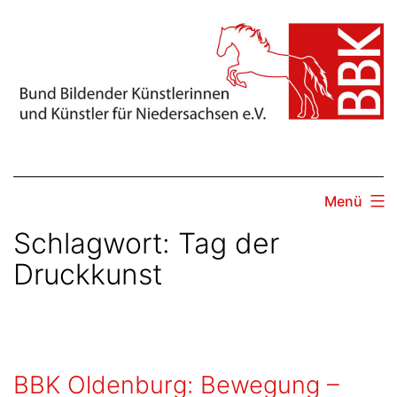
Zum
Inhalt
springen
Menü
Schlagwort:
Tag der
Druckkunst
BBK Oldenburg: Bewegung –