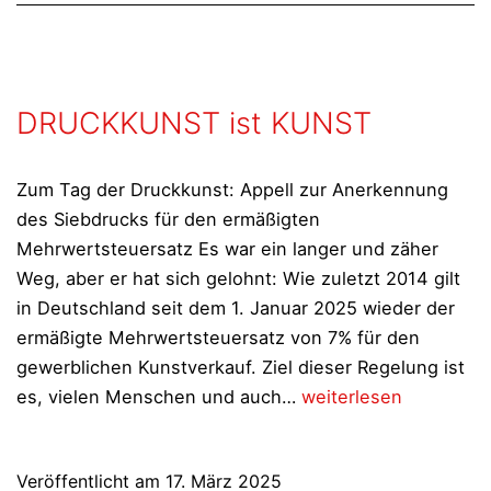
2026
DRUCKKUNST ist KUNST
Zum Tag der Druckkunst: Appell zur Anerkennung
des Siebdrucks für den ermäßigten
Mehrwertsteuersatz Es war ein langer und zäher
Weg, aber er hat sich gelohnt: Wie zuletzt 2014 gilt
in Deutschland seit dem 1. Januar 2025 wieder der
ermäßigte Mehrwertsteuersatz von 7% für den
gewerblichen Kunstverkauf. Ziel dieser Regelung ist
DRUCKKUNST
es, vielen Menschen und auch…
weiterlesen
ist
KUNST
Veröffentlicht am
17. März 2025