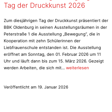
Tag der Druckkunst 2026
Zum diesjährigen Tag der Druckkunst präsentiert der
BBK Oldenburg in seinen Ausstellungsräumen in der
Peterstraße 1 die Ausstellung „Bewegung“, die in
Kooperation mit zehn Schülerinnen der
Liebfrauenschule entstanden ist. Die Ausstellung
eröffnet am Sonntag, den 01. Februar 2026 um 11
Uhr und läuft dann bis zum 15. März 2026. Gezeigt
BBK
werden Arbeiten, die sich mit…
weiterlesen
Oldenburg:
Bewegung
Veröffentlicht am
19. Januar 2026
–
Tag
der
Druckkunst